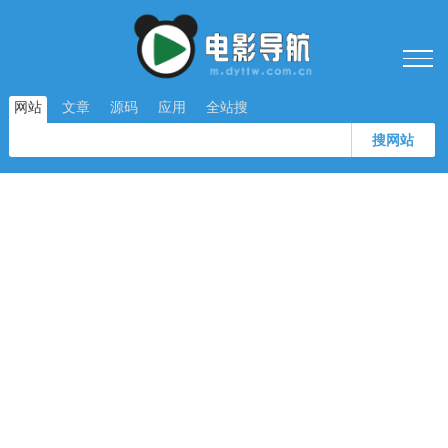
网站
文章
源码
应用
全站搜
搜网站