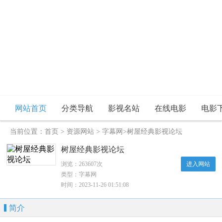
网站首页
分类导航
影视名站
在线电影
电影
当前位置：
首页
>
资源网站
>
字幕网
>树屋经典影视论坛
树屋经典影视论坛
浏览：263607次
进入网站
类型：字幕网
时间：2023-11-26 01:51:08
简介